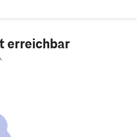
t erreichbar
e.