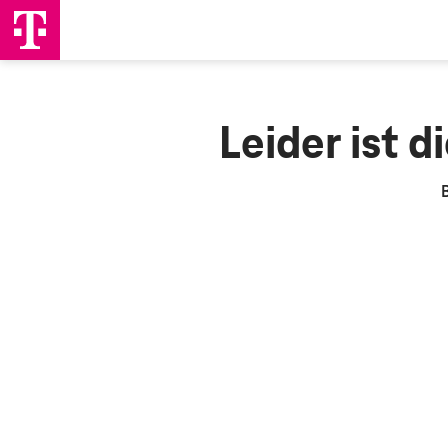
Leider ist 
B